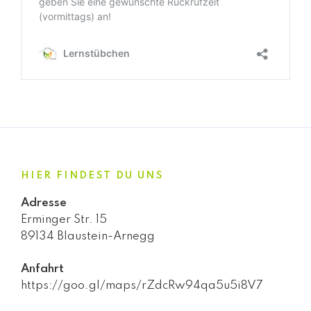
HIER FINDEST DU UNS
Adresse
Erminger Str. 15
89134 Blaustein-Arnegg
Anfahrt
https://goo.gl/maps/rZdcRw94qa5u5i8V7