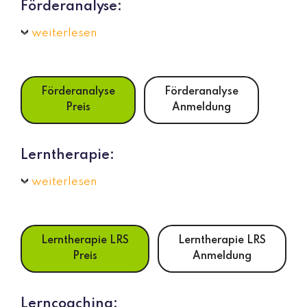
Förderanalyse:
weiterlesen
Förderanalyse
Förderanalyse
Preis
Anmeldung
Lerntherapie:
weiterlesen
Lerntherapie LRS
Lerntherapie LRS
Preis
Anmeldung
Lerncoaching: